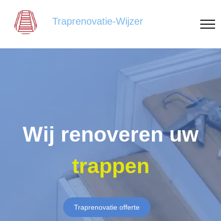
Traprenovatie-Wijzer
Wij renoveren uw
trappen
Traprenovatie offerte