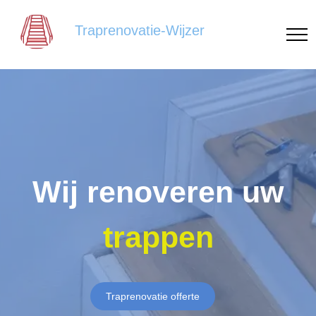
Traprenovatie-Wijzer
Wij renoveren uw
trappen
Traprenovatie offerte