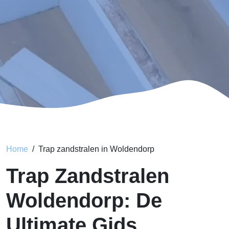
Home
Trap zandstralen in Woldendorp
Trap Zandstralen
Woldendorp: De
Ultimate Gids